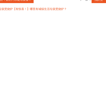
垃圾焚烧炉【有惊喜！】哪里有城镇生活垃圾焚烧炉？