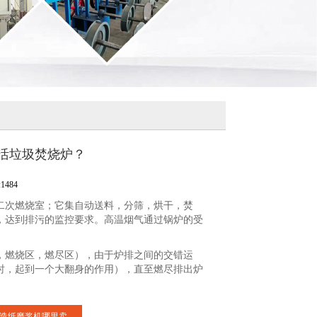
活垃圾焚烧炉？
484
次燃烧室；它集自动送料，分筛，烘干，焚
，达到排污的监控要求。高温烟气通过锅炉的受
燃烧区，燃尽区），由于炉排之间的交错运
时，起到一个大翻身的作用），直至燃尽排出炉
造纸磨浆机哪里卖...