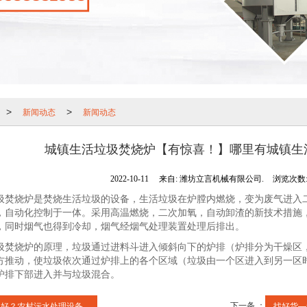
新闻动态
新闻动态
>
>
城镇生活垃圾焚烧炉【有惊喜！】哪里有城镇生
2022-10-11
来自:
潍坊立言机械有限公司.
浏览次数:1
烧炉是焚烧生活垃圾的设备，生活垃圾在炉膛内燃烧，变为废气进入二
，自动化控制于一体。采用高温燃烧，二次加氧，自动卸渣的新技术措施
，同时烟气也得到冷却，烟气经烟气处理装置处理后排出。
烧炉的原理，垃圾通过进料斗进入倾斜向下的炉排（炉排分为干燥区，
方推动，使垃圾依次通过炉排上的各个区域（垃圾由一个区进入到另一区
炉排下部进入并与垃圾混合。
下一条 ：
好？农村污水处理设备...
找好货—