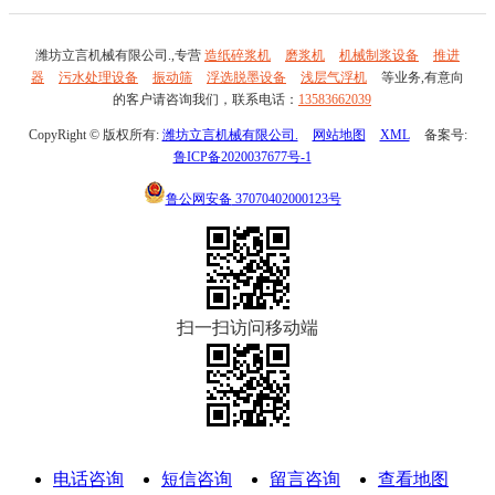
潍坊立言机械有限公司.,专营
造纸碎浆机
磨浆机
机械制浆设备
推进
器
污水处理设备
振动筛
浮选脱墨设备
浅层气浮机
等业务,有意向
的客户请咨询我们，联系电话：
13583662039
CopyRight © 版权所有:
潍坊立言机械有限公司.
网站地图
XML
备案号:
鲁ICP备2020037677号-1
鲁公网安备
37070402000123号
扫一扫访问移动端
电话咨询
短信咨询
留言咨询
查看地图